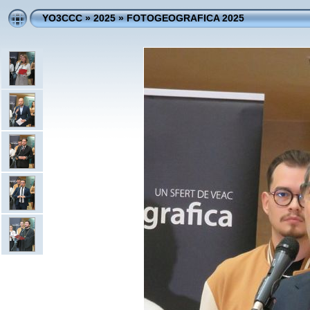
YO3CCC
»
2025
»
FOTOGEOGRAFICA 2025