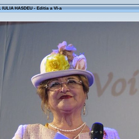
IULIA HASDEU - Editia a VI-a