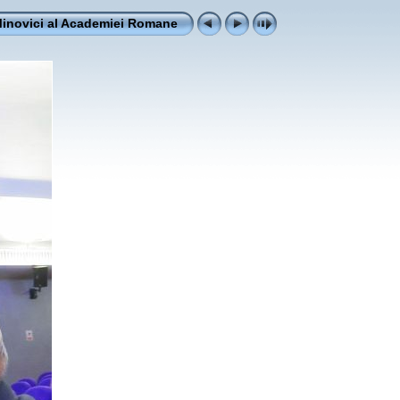
Minovici al Academiei Romane