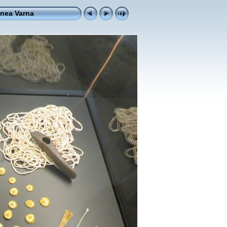
unea Varna