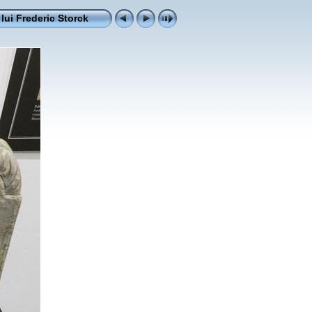
 lui Frederic Storck