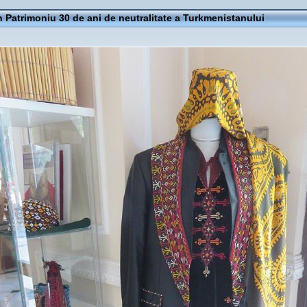
 Patrimoniu 30 de ani de neutralitate a Turkmenistanului