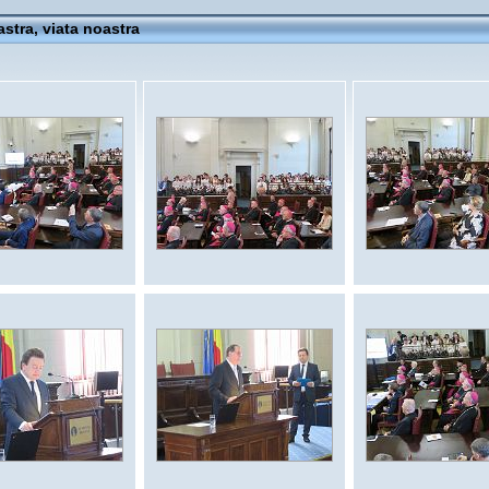
stra, viata noastra