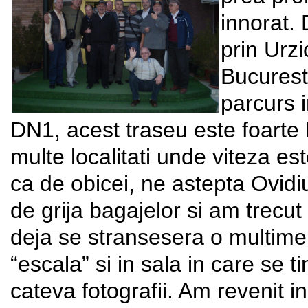
innorat.
prin Urz
Bucuresti
parcurs 
DN1, acest traseu este foarte l
multe localitati unde viteza est
ca de obicei, ne astepta Ovi
de grija bagajelor si am trecut
deja se stransesera o multime 
“escala” si in sala in care se 
cateva fotografii. Am revenit 